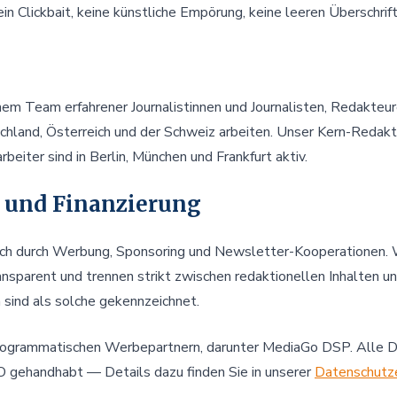
in Clickbait, keine künstliche Empörung, keine leeren Überschrif
nem Team erfahrener Journalistinnen und Journalisten, Redakteur
schland, Österreich und der Schweiz arbeiten. Unser Kern-Redakt
beiter sind in Berlin, München und Frankfurt aktiv.
 und Finanzierung
 sich durch Werbung, Sponsoring und Newsletter-Kooperationen.
sparent und trennen strikt zwischen redaktionellen Inhalten u
 sind als solche gekennzeichnet.
programmatischen Werbepartnern, darunter MediaGo DSP. Alle 
ehandhabt — Details dazu finden Sie in unserer
Datenschutze