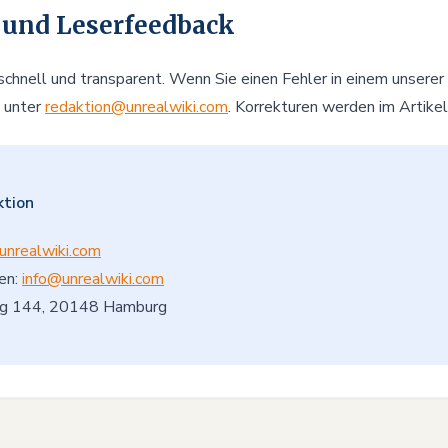
 und Leserfeedback
 schnell und transparent. Wenn Sie einen Fehler in einem unserer
e unter
redaktion@unrealwiki.com
. Korrekturen werden im Artike
ktion
unrealwiki.com
en:
info@unrealwiki.com
eg 144, 20148 Hamburg