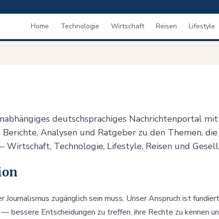
Home
Technologie
Wirtschaft
Reisen
Lifestyle
 unabhängiges deutschsprachiges Nachrichtenportal mit
n Berichte, Analysen und Ratgeber zu den Themen, di
Wirtschaft, Technologie, Lifestyle, Reisen und Gesell
ion
r Journalismus zugänglich sein muss. Unser Anspruch ist fundier
 — bessere Entscheidungen zu treffen, ihre Rechte zu kennen u