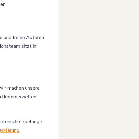
ten.
e und freien Autoren
ionsteam sitzt in
 Wir machen unsere
nd kommerziellen
Datenschutzbelange
rklärung
.