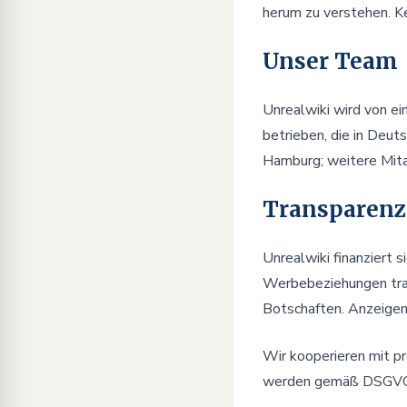
herum zu verstehen. Ke
Unser Team
Unrealwiki wird von ei
betrieben, die in Deut
Hamburg; weitere Mitar
Transparenz
Unrealwiki finanziert
Werbebeziehungen tran
Botschaften. Anzeigen
Wir kooperieren mit 
werden gemäß DSGVO g