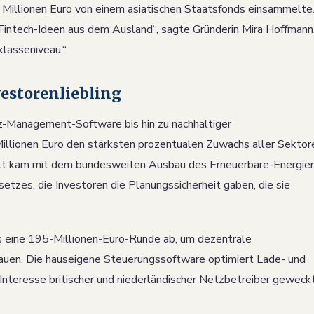
 Millionen Euro von einem asiatischen Staatsfonds einsammelte
 Fintech-Ideen aus dem Ausland“, sagte Gründerin Mira Hoffmann
lasseniveau.“
estorenliebling
-Management-Software bis hin zu nachhaltiger
llionen Euro den stärksten prozentualen Zuwachs aller Sektor
t kam mit dem bundesweiten Ausbau des Erneuerbare-Energie
tzes, die Investoren die Planungssicherheit gaben, die sie
eine 195-Millionen-Euro-Runde ab, um dezentrale
auen. Die hauseigene Steuerungssoftware optimiert Lade- und
Interesse britischer und niederländischer Netzbetreiber geweckt