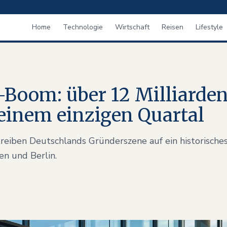
Home
Technologie
Wirtschaft
Reisen
Lifestyle
-Boom: über 12 Milliarde
 einem einzigen Quartal
treiben Deutschlands Gründerszene auf ein historische
n und Berlin.