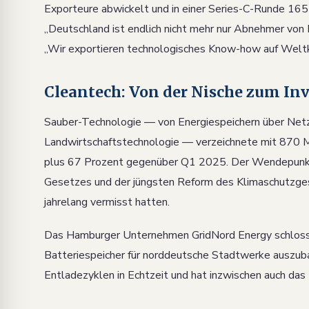
Exporteure abwickelt und in einer Series-C-Runde 165
„Deutschland ist endlich nicht mehr nur Abnehmer von
„Wir exportieren technologisches Know-how auf Weltk
Cleantech: Von der Nische zum Inv
Sauber-Technologie — von Energiespeichern über Netz
Landwirtschaftstechnologie — verzeichnete mit 870 Mi
plus 67 Prozent gegenüber Q1 2025. Der Wendepunk
Gesetzes und der jüngsten Reform des Klimaschutzgese
jahrelang vermisst hatten.
Das Hamburger Unternehmen GridNord Energy schloss 
Batteriespeicher für norddeutsche Stadtwerke auszub
Entladezyklen in Echtzeit und hat inzwischen auch das 