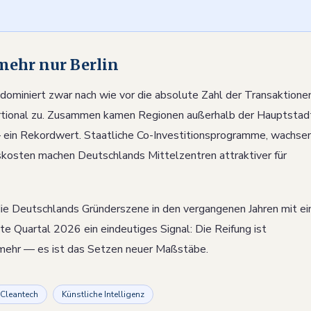
 mehr nur Berlin
dominiert zwar nach wie vor die absolute Zahl der Transaktionen
rtional zu. Zusammen kamen Regionen außerhalb der Hauptstad
 ein Rekordwert. Staatliche Co-Investitionsprogramme, wachse
kosten machen Deutschlands Mittelzentren attraktiver für
, die Deutschlands Gründerszene in den vergangenen Jahren mit ei
 Quartal 2026 ein eindeutiges Signal: Die Reifung ist
 mehr — es ist das Setzen neuer Maßstäbe.
Cleantech
Künstliche Intelligenz