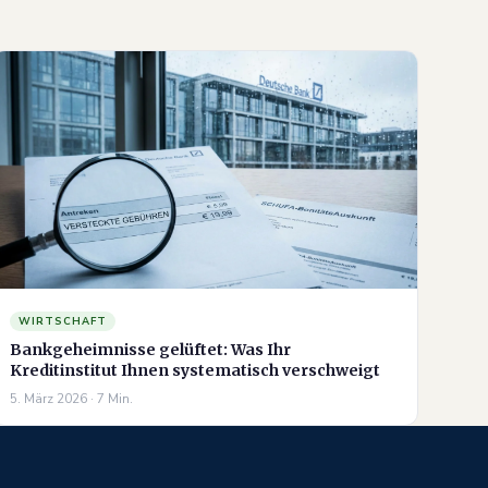
WIRTSCHAFT
Bankgeheimnisse gelüftet: Was Ihr
Kreditinstitut Ihnen systematisch verschweigt
5. März 2026 · 7 Min.