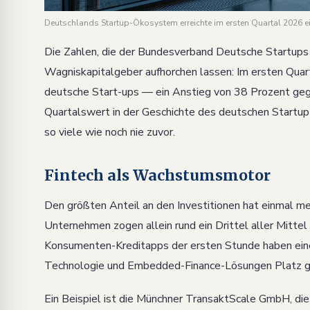
Deutschlands Startup-Ökosystem erreichte im ersten Quartal 2026 e
Die Zahlen, die der Bundesverband Deutsche Startups 
Wagniskapitalgeber aufhorchen lassen: Im ersten Quart
deutsche Start-ups — ein Anstieg von 38 Prozent geg
Quartalswert in der Geschichte des deutschen Startu
so viele wie noch nie zuvor.
Fintech als Wachstumsmotor
Den größten Anteil an den Investitionen hat einmal m
Unternehmen zogen allein rund ein Drittel aller Mittel 
Konsumenten-Kreditapps der ersten Stunde haben eine
Technologie und Embedded-Finance-Lösungen Platz gem
Ein Beispiel ist die Münchner TransaktScale GmbH, di