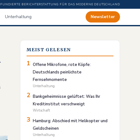
FUNDIERTE BERICHTERSTATTUNG FÜR DAS MODERNE DEUTSCHLAND
Unterhaltung
Newsletter
MEIST GELESEN
n
1
Offene Mikrofone, rote Köpfe:
Deutschlands peinlichste
Fernsehmomente
s
Unterhaltung
2
Bankgeheimnisse gelüftet: Was Ihr
Kreditinstitut verschweigt
Wirtschaft
3
Hamburg: Abschied mit Helikopter und
Geldscheinen
Unterhaltung