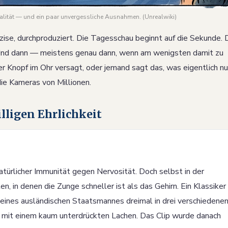
lität — und ein paar unvergessliche Ausnahmen. (Unrealwiki)
zise, durchproduziert. Die Tagesschau beginnt auf die Sekunde. 
 Und dann — meistens genau dann, wenn am wenigsten damit zu
er Knopf im Ohr versagt, oder jemand sagt das, was eigentlich nu
die Kameras von Millionen.
lligen Ehrlichkeit
ürlicher Immunität gegen Nervosität. Doch selbst in der
in denen die Zunge schneller ist als das Gehirn. Ein Klassiker
eines ausländischen Staatsmannes dreimal in drei verschiedene
mit einem kaum unterdrückten Lachen. Das Clip wurde danach