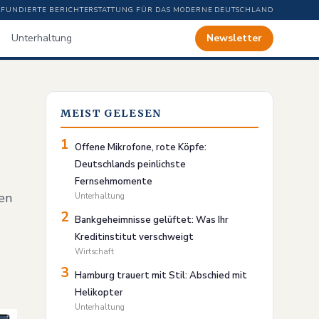
FUNDIERTE BERICHTERSTATTUNG FÜR DAS MODERNE DEUTSCHLAND
Unterhaltung
Newsletter
MEIST GELESEN
1
Offene Mikrofone, rote Köpfe:
Deutschlands peinlichste
Fernsehmomente
ken
Unterhaltung
2
Bankgeheimnisse gelüftet: Was Ihr
Kreditinstitut verschweigt
Wirtschaft
3
Hamburg trauert mit Stil: Abschied mit
Helikopter
Unterhaltung