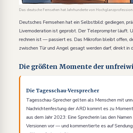
Das deutsche Fernsehen hat Jahrhunderte von Hochglanzprofessiona
Deutsches Fernsehen hat ein Selbstbild: gediegen, prä
Livemoderation ist geprobt. Der Teleprompter läuft.
rechnen ist — passiert es. Das Mikrofon bleibt offen, d
zwischen Tür und Angel gesagt werden darf, direkt in 
Die größten Momente der unfreiwi
Die Tagesschau-Versprecher
Tagesschau-Sprecher gelten als Menschen mit unnat
Nachrichtenfestung der ARD kommt es zu Momenten, 
aus dem Jahr 2023: Eine Sprecherin las den Namen 
Versionen vor — und kommentierte es auf Sendung 