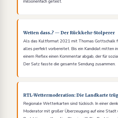
millionenfach geteilt.
Wetten dass..? — Der Rückkehr-Stolperer
Als das Kultformat 2021 mit Thomas Gottschalk fü
alles perfekt vorbereitet. Bis ein Kandidat mitten
einem Reflex einen Kommentar abgab, der für soziale
Der Satz fasste die gesamte Sendung zusammen.
RTL-Wettermoderation: Die Landkarte trüg
Regionale Wetterkarten sind tückisch. In einer de
Moderator mit großer Überzeugung auf eine Stadt und