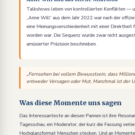
Talkshows leben von kontrollierten Konflikten — un
„Anne Will“ aus dem Jahr 2022 war nach der offizie
eine Meinungsverschiedenheit mit einer Direktheit 
worden war. Die Sequenz wurde zwar nicht ausges
amüsierter Präzision beschrieben.
„Fernsehen bei vollem Bewusstsein, dass Million
entweder Versagen oder Mut. Manchmal ist der Un
Was diese Momente uns sagen
Das Interessanteste an diesen Pannen ist ihre Resonanz
Tagesschau, ein Moderator, der kurz die Fassung verli
Hochglanzformat Menschen stecken. Und an Momenten, 