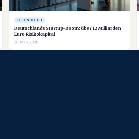
TECHNOLOGIE
Deutschlands Startup-Boom: über 12 Milliarden
Euro Risikokapital
20. März 2026