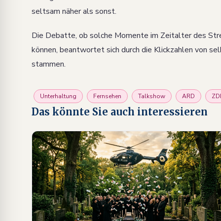
seltsam näher als sonst.
Die Debatte, ob solche Momente im Zeitalter des Str
können, beantwortet sich durch die Klickzahlen von sel
stammen.
Unterhaltung
Fernsehen
Talkshow
ARD
ZD
Das könnte Sie auch interessieren