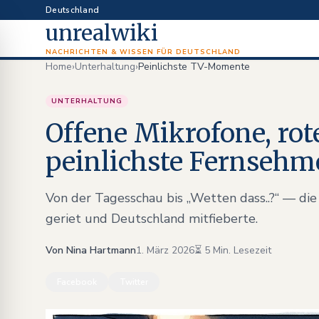
Deutschland
unrealwiki
NACHRICHTEN & WISSEN FÜR DEUTSCHLAND
Home
›
Unterhaltung
›
Peinlichste TV-Momente
UNTERHALTUNG
Offene Mikrofone, rot
peinlichste Fernsehm
Von der Tagesschau bis „Wetten dass..?“ — die
geriet und Deutschland mitfieberte.
Von Nina Hartmann
1. März 2026
⏳ 5 Min. Lesezeit
Facebook
Twitter